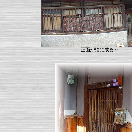
正面が絵に成る～