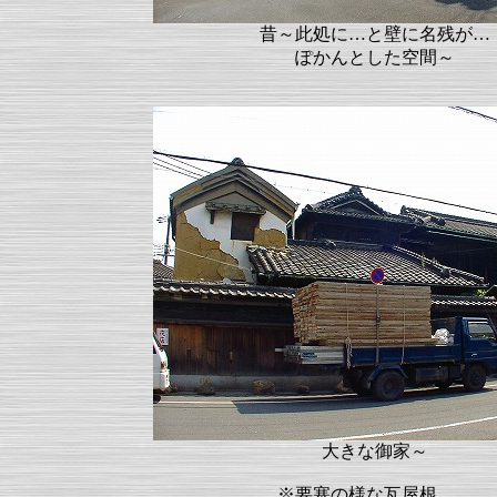
昔～此処に…と壁に名残が…
ぽかんとした空間～
大きな御家～
※要塞の様な瓦屋根。。