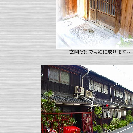
玄関だけでも絵に成ります～