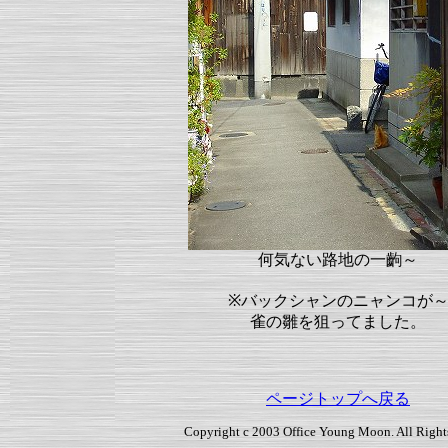
何気ない路地の一齣～
※バックシャンのニャンコが
雀の雛を狙ってました。
ページトップへ戻る
Copyright c 2003 Office Young Moon. All Right