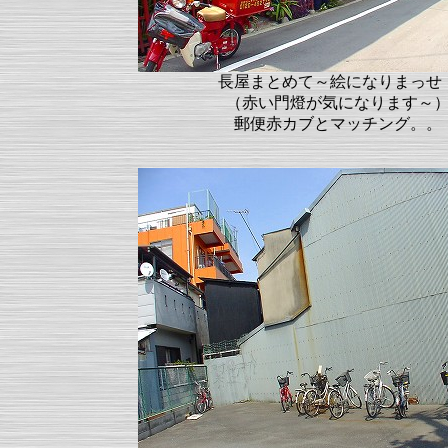
長屋まとめて～絵になりまっせ
（赤い門燈が気になります～
郵便赤カブとマッチング。。