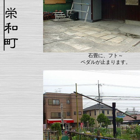
石畳に、フト～
ペダルが止まります。