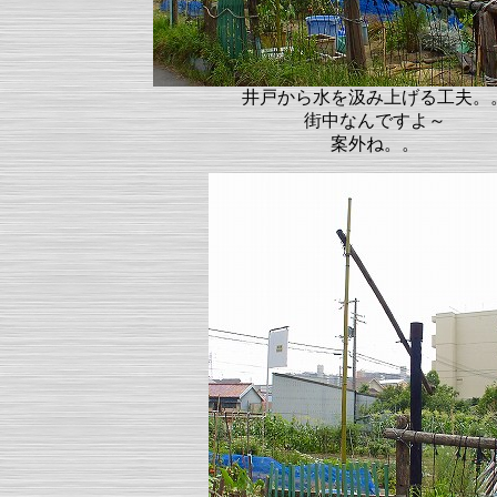
井戸から水を汲み上げる工夫。
街中なんですよ～
案外ね。。