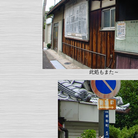
此処もまた～