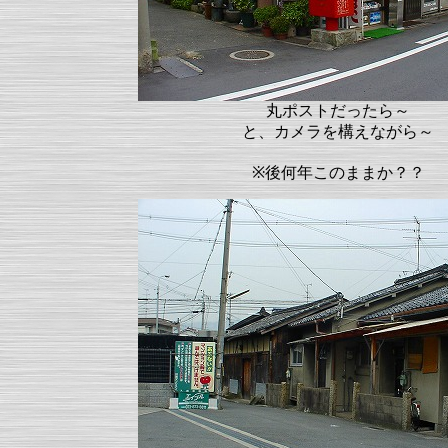
丸ポストだったら～
と、カメラを構えながら～
※後何年このままか？？