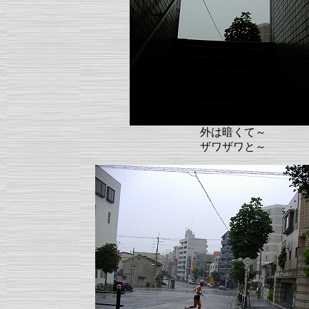
外は暗くて～
ザワザワと～