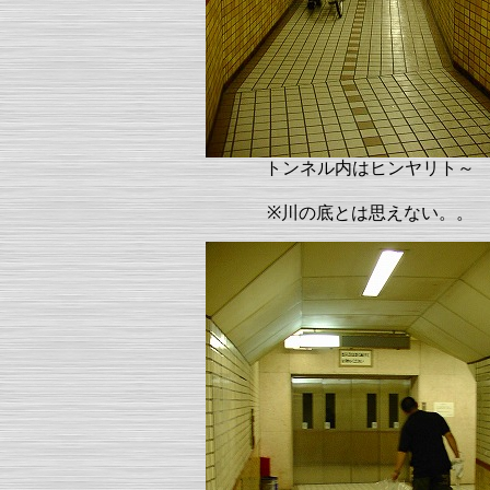
トンネル内はヒンヤリト～
※川の底とは思えない。。