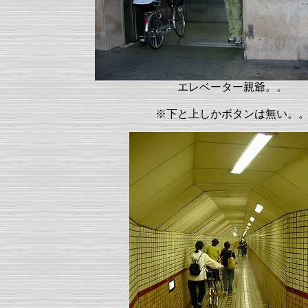
エレベーター親爺。。
※下と上しかボタンは無い。