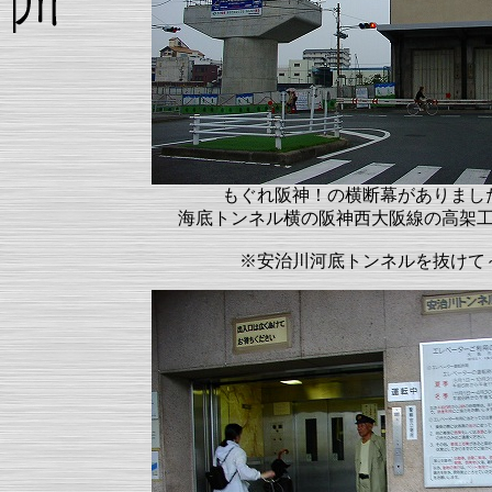
もぐれ阪神！の横断幕がありまし
海底トンネル横の阪神西大阪線の高架
※安治川河底トンネルを抜けて