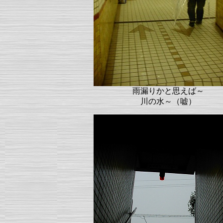
雨漏りかと思えば～
川の水～（嘘）